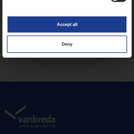
Diepte-interview met leidinggevende
Accept all
Deny
Aanbod en onboarding