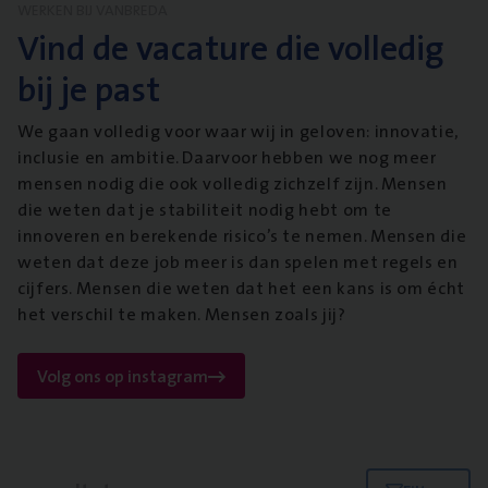
WERKEN BIJ VANBREDA
Vind de vacature die volledig
bij je past
We gaan volledig voor waar wij in geloven: innovatie,
inclusie en ambitie. Daarvoor hebben we nog meer
mensen nodig die ook volledig zichzelf zijn. Mensen
die weten dat je stabiliteit nodig hebt om te
innoveren en berekende risico’s te nemen. Mensen die
weten dat deze job meer is dan spelen met regels en
cijfers. Mensen die weten dat het een kans is om écht
het verschil te maken. Mensen zoals jij?
Volg ons op instagram