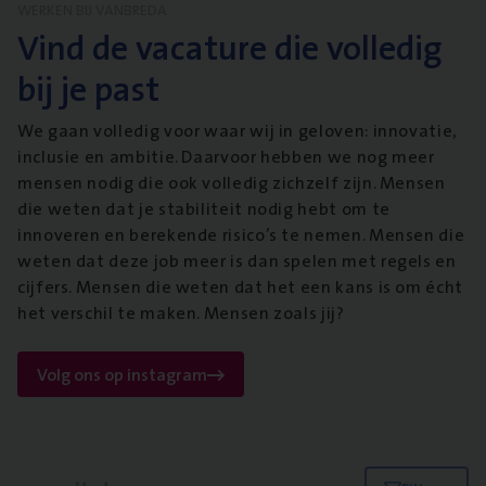
WERKEN BIJ VANBREDA
Vind de vacature die volledig
bij je past
We gaan volledig voor waar wij in geloven: innovatie,
inclusie en ambitie. Daarvoor hebben we nog meer
mensen nodig die ook volledig zichzelf zijn. Mensen
die weten dat je stabiliteit nodig hebt om te
innoveren en berekende risico’s te nemen. Mensen die
weten dat deze job meer is dan spelen met regels en
cijfers. Mensen die weten dat het een kans is om écht
het verschil te maken. Mensen zoals jij?
Volg ons op instagram