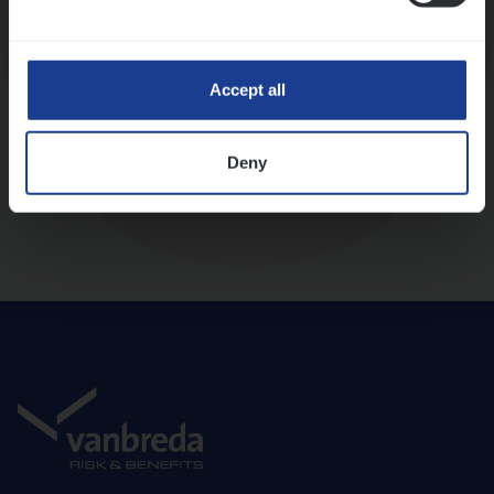
Diepte-interview met leidinggevende
Accept all
Deny
Aanbod en onboarding