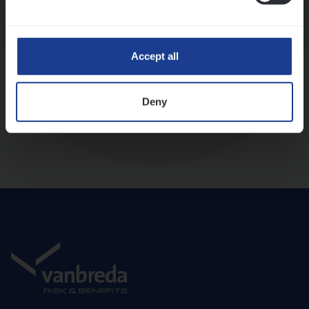
Diepte-interview met leidinggevende
Accept all
Deny
Aanbod en onboarding