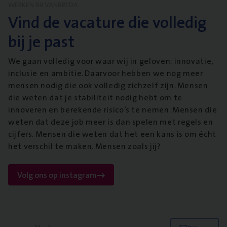
WERKEN BIJ VANBREDA
Vind de vacature die volledig
bij je past
We gaan volledig voor waar wij in geloven: innovatie,
inclusie en ambitie. Daarvoor hebben we nog meer
mensen nodig die ook volledig zichzelf zijn. Mensen
die weten dat je stabiliteit nodig hebt om te
innoveren en berekende risico’s te nemen. Mensen die
weten dat deze job meer is dan spelen met regels en
cijfers. Mensen die weten dat het een kans is om écht
het verschil te maken. Mensen zoals jij?
Volg ons op instagram