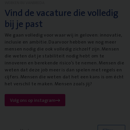
WERKEN BIJ VANBREDA
Vind de vacature die volledig
bij je past
We gaan volledig voor waar wij in geloven: innovatie,
inclusie en ambitie. Daarvoor hebben we nog meer
mensen nodig die ook volledig zichzelf zijn. Mensen
die weten dat je stabiliteit nodig hebt om te
innoveren en berekende risico’s te nemen. Mensen die
weten dat deze job meer is dan spelen met regels en
cijfers. Mensen die weten dat het een kans is om écht
het verschil te maken. Mensen zoals jij?
Volg ons op instagram