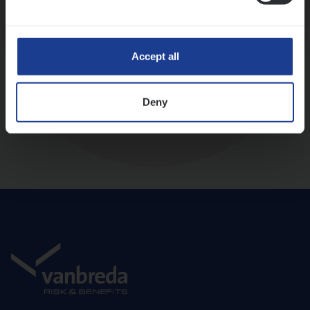
Diepte-interview met leidinggevende
Accept all
Deny
Aanbod en onboarding