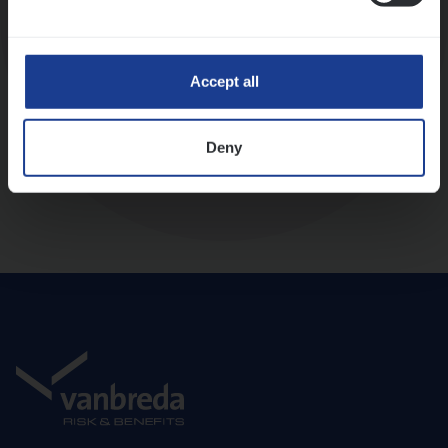
Diepte-interview met leidinggevende
Accept all
Deny
Aanbod en onboarding