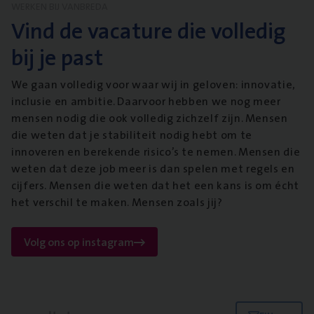
WERKEN BIJ VANBREDA
Vind de vacature die volledig
bij je past
We gaan volledig voor waar wij in geloven: innovatie,
inclusie en ambitie. Daarvoor hebben we nog meer
mensen nodig die ook volledig zichzelf zijn. Mensen
die weten dat je stabiliteit nodig hebt om te
innoveren en berekende risico’s te nemen. Mensen die
weten dat deze job meer is dan spelen met regels en
cijfers. Mensen die weten dat het een kans is om écht
het verschil te maken. Mensen zoals jij?
Volg ons op instagram