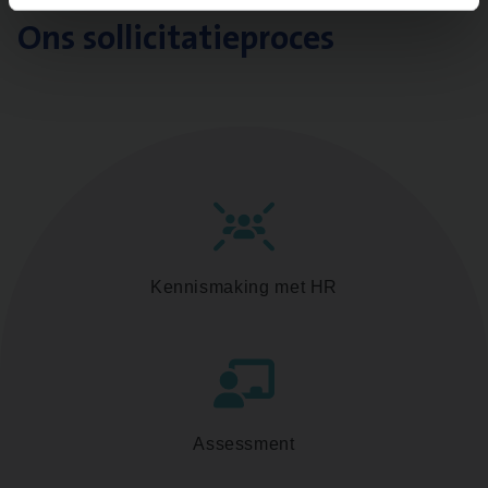
Ons sollicitatieproces
Kennismaking met HR
Assessment