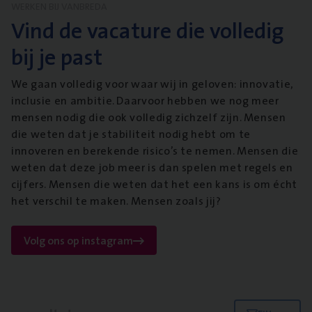
WERKEN BIJ VANBREDA
Vind de vacature die volledig
bij je past
We gaan volledig voor waar wij in geloven: innovatie,
inclusie en ambitie. Daarvoor hebben we nog meer
mensen nodig die ook volledig zichzelf zijn. Mensen
die weten dat je stabiliteit nodig hebt om te
innoveren en berekende risico’s te nemen. Mensen die
weten dat deze job meer is dan spelen met regels en
cijfers. Mensen die weten dat het een kans is om écht
het verschil te maken. Mensen zoals jij?
Volg ons op instagram