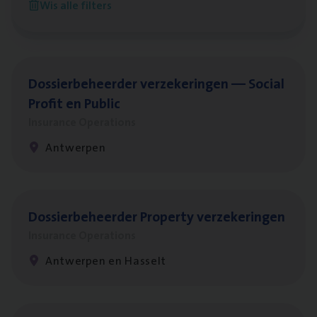
Wis alle filters
Antwerpen
Dos­sier­be­heer­der ver­ze­ke­rin­gen — Soci­al
Pro­fit en Public
Insurance Operations
Antwerpen
Dos­sier­be­heer­der Pro­per­ty verzekeringen
Insurance Operations
Antwerpen en Hasselt