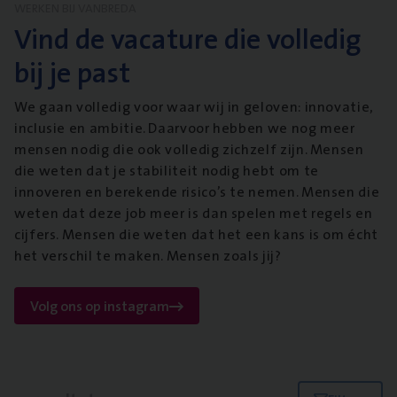
WERKEN BIJ VANBREDA
Vind de vacature die volledig
bij je past
We gaan volledig voor waar wij in geloven: innovatie,
inclusie en ambitie. Daarvoor hebben we nog meer
mensen nodig die ook volledig zichzelf zijn. Mensen
die weten dat je stabiliteit nodig hebt om te
innoveren en berekende risico’s te nemen. Mensen die
weten dat deze job meer is dan spelen met regels en
cijfers. Mensen die weten dat het een kans is om écht
het verschil te maken. Mensen zoals jij?
Volg ons op instagram