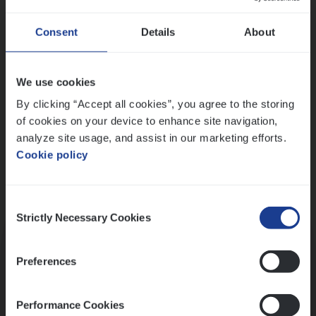
Wis alle filters
Ons sollicitatieproces
Consent
Details
About
We use cookies
By clicking “Accept all cookies”, you agree to the storing
of cookies on your device to enhance site navigation,
analyze site usage, and assist in our marketing efforts.
Cookie policy
Consent
Kennismaking met HR
Strictly Necessary Cookies
Selection
Preferences
Performance Cookies
Assessment