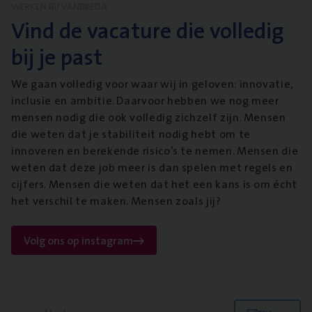
WERKEN BIJ VANBREDA
Vind de vacature die volledig
bij je past
We gaan volledig voor waar wij in geloven: innovatie,
inclusie en ambitie. Daarvoor hebben we nog meer
mensen nodig die ook volledig zichzelf zijn. Mensen
die weten dat je stabiliteit nodig hebt om te
innoveren en berekende risico’s te nemen. Mensen die
weten dat deze job meer is dan spelen met regels en
cijfers. Mensen die weten dat het een kans is om écht
het verschil te maken. Mensen zoals jij?
Volg ons op instagram