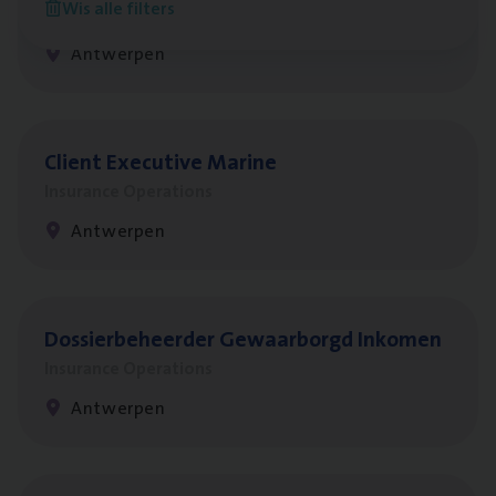
Wis alle filters
People Management, Sales Management
Antwerpen
Client Exe­cu­ti­ve Marine
Insurance Operations
Antwerpen
Dos­sier­be­heer­der Gewaar­borgd Inkomen
Insurance Operations
Antwerpen