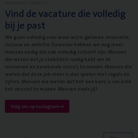
WERKEN BIJ VANBREDA
Vind de vacature die volledig
bij je past
We gaan volledig voor waar wij in geloven: innovatie,
inclusie en ambitie. Daarvoor hebben we nog meer
mensen nodig die ook volledig zichzelf zijn. Mensen
die weten dat je stabiliteit nodig hebt om te
innoveren en berekende risico’s te nemen. Mensen die
weten dat deze job meer is dan spelen met regels en
cijfers. Mensen die weten dat het een kans is om écht
het verschil te maken. Mensen zoals jij?
Volg ons op instagram