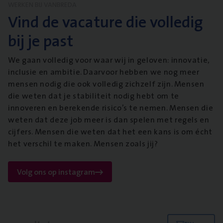
WERKEN BIJ VANBREDA
Vind de vacature die volledig
bij je past
We gaan volledig voor waar wij in geloven: innovatie,
inclusie en ambitie. Daarvoor hebben we nog meer
mensen nodig die ook volledig zichzelf zijn. Mensen
die weten dat je stabiliteit nodig hebt om te
innoveren en berekende risico’s te nemen. Mensen die
weten dat deze job meer is dan spelen met regels en
cijfers. Mensen die weten dat het een kans is om écht
het verschil te maken. Mensen zoals jij?
Volg ons op instagram