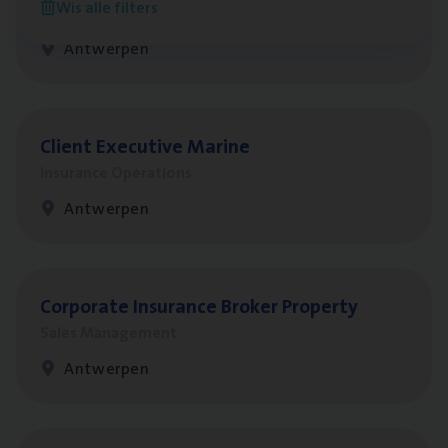
Wis alle filters
People Management, Sales Management
Antwerpen
Client Exe­cu­ti­ve Marine
Insurance Operations
Antwerpen
Cor­po­ra­te Insu­ran­ce Bro­ker Property
Sales Management
Antwerpen