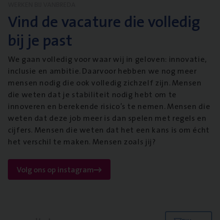
WERKEN BIJ VANBREDA
Vind de vacature die volledig
bij je past
We gaan volledig voor waar wij in geloven: innovatie,
inclusie en ambitie. Daarvoor hebben we nog meer
mensen nodig die ook volledig zichzelf zijn. Mensen
die weten dat je stabiliteit nodig hebt om te
innoveren en berekende risico’s te nemen. Mensen die
weten dat deze job meer is dan spelen met regels en
cijfers. Mensen die weten dat het een kans is om écht
het verschil te maken. Mensen zoals jij?
Volg ons op instagram