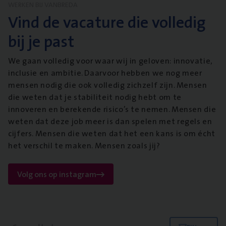
WERKEN BIJ VANBREDA
Vind de vacature die volledig
bij je past
We gaan volledig voor waar wij in geloven: innovatie,
inclusie en ambitie. Daarvoor hebben we nog meer
mensen nodig die ook volledig zichzelf zijn. Mensen
die weten dat je stabiliteit nodig hebt om te
innoveren en berekende risico’s te nemen. Mensen die
weten dat deze job meer is dan spelen met regels en
cijfers. Mensen die weten dat het een kans is om écht
het verschil te maken. Mensen zoals jij?
Volg ons op instagram