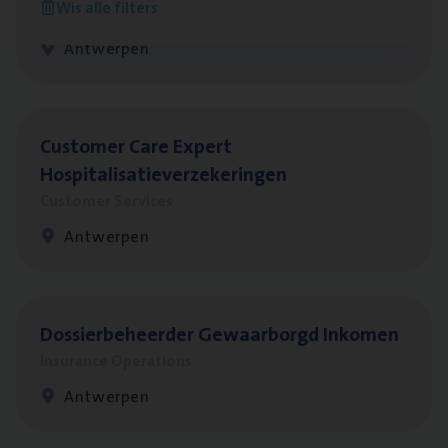
Wis alle filters
Insurance Operations
Antwerpen
Cus­to­mer Care Expert
Hospitalisatieverzekeringen
Customer Services
Antwerpen
Dos­sier­be­heer­der Gewaar­borgd Inkomen
Insurance Operations
Antwerpen