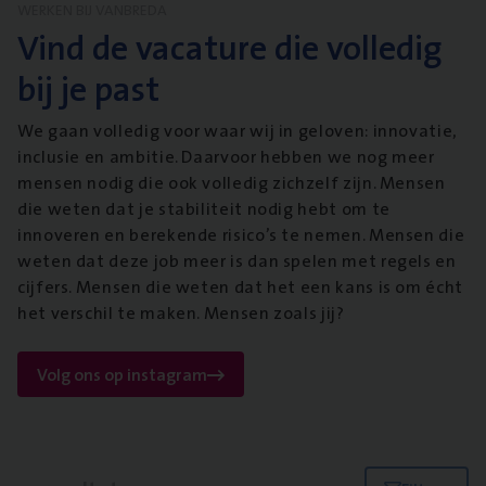
WERKEN BIJ VANBREDA
Vind de vacature die volledig
bij je past
We gaan volledig voor waar wij in geloven: innovatie,
inclusie en ambitie. Daarvoor hebben we nog meer
mensen nodig die ook volledig zichzelf zijn. Mensen
die weten dat je stabiliteit nodig hebt om te
innoveren en berekende risico’s te nemen. Mensen die
weten dat deze job meer is dan spelen met regels en
cijfers. Mensen die weten dat het een kans is om écht
het verschil te maken. Mensen zoals jij?
Volg ons op instagram