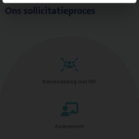
Ons sollicitatieproces
Kennismaking met HR
Assessment