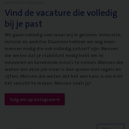
WERKEN BIJ VANBREDA
Vind de vacature die volledig
bij je past
We gaan volledig voor waar wij in geloven: innovatie,
inclusie en ambitie. Daarvoor hebben we nog meer
mensen nodig die ook volledig zichzelf zijn. Mensen
die weten dat je stabiliteit nodig hebt om te
innoveren en berekende risico’s te nemen. Mensen die
weten dat deze job meer is dan spelen met regels en
cijfers. Mensen die weten dat het een kans is om écht
het verschil te maken. Mensen zoals jij?
Volg ons op instagram