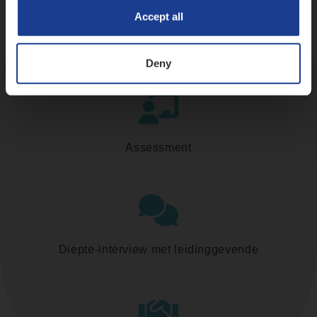
Accept all
Kennismaking met HR
Deny
Assessment
Diepte-interview met leidinggevende