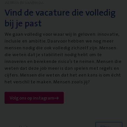
WERKEN BIJ VANBREDA
Vind de vacature die volledig
bij je past
We gaan volledig voor waar wij in geloven: innovatie,
inclusie en ambitie. Daarvoor hebben we nog meer
mensen nodig die ook volledig zichzelf zijn. Mensen
die weten dat je stabiliteit nodig hebt om te
innoveren en berekende risico’s te nemen. Mensen die
weten dat deze job meer is dan spelen met regels en
cijfers. Mensen die weten dat het een kans is om écht
het verschil te maken. Mensen zoals jij?
Volg ons op instagram