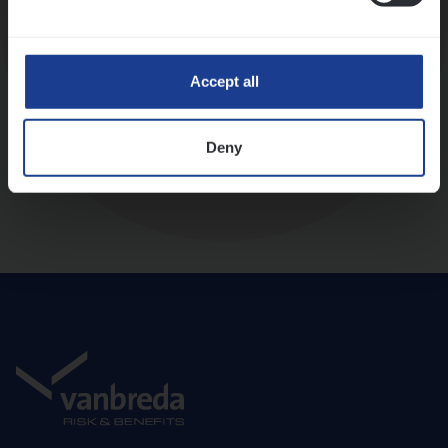
Diepte-interview met leidinggevende
Accept all
Deny
Aanbod en onboarding