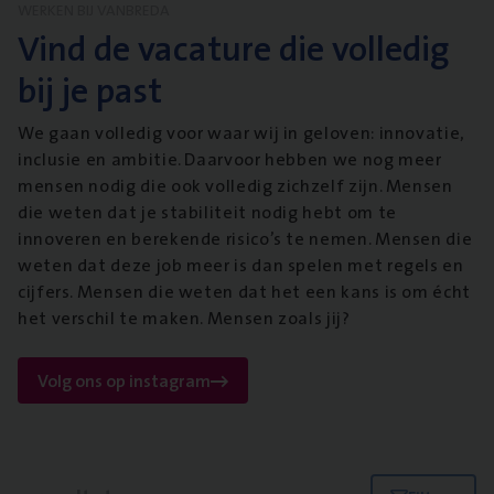
WERKEN BIJ VANBREDA
Vind de vacature die volledig
bij je past
We gaan volledig voor waar wij in geloven: innovatie,
inclusie en ambitie. Daarvoor hebben we nog meer
mensen nodig die ook volledig zichzelf zijn. Mensen
die weten dat je stabiliteit nodig hebt om te
innoveren en berekende risico’s te nemen. Mensen die
weten dat deze job meer is dan spelen met regels en
cijfers. Mensen die weten dat het een kans is om écht
het verschil te maken. Mensen zoals jij?
Volg ons op instagram