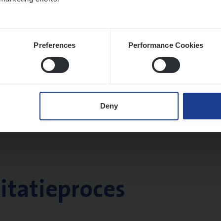
Preferences
Performance Cookies
Deny
citatieproces