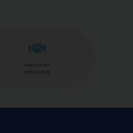
Aanbod en
onboarding