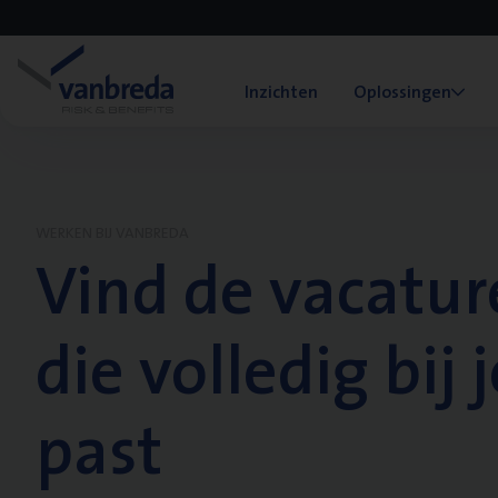
Inzichten
Oplossingen
WERKEN BIJ VANBREDA
Vind de vacatur
die volledig bij j
past