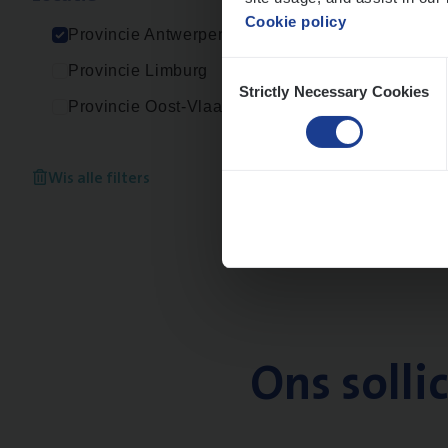
Cookie policy
Provincie Antwerpen
Consent
Provincie Limburg
Strictly Necessary Cookies
Selection
Provincie Oost-Vlaanderen
Wis alle filters
Ons solli