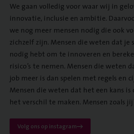
We gaan volledig voor waar wij in gel
innovatie, inclusie en ambitie. Daarv
we nog meer mensen nodig die ook vo
zichzelf zijn. Mensen die weten dat je s
nodig hebt om te innoveren en berek
risico’s te nemen. Mensen die weten d
job meer is dan spelen met regels en cij
Mensen die weten dat het een kans is
het verschil te maken. Mensen zoals jij
Volg ons op instagram