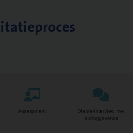
citatieproces
Assessment
Diepte-interview met
leidinggevende