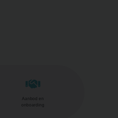
Aanbod en
onboarding