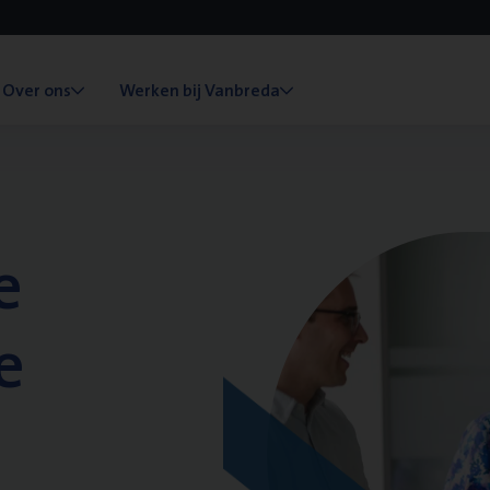
Over ons
Werken bij Vanbreda
e
e