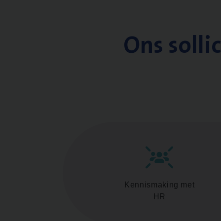
Ons solli
Kennismaking met
HR