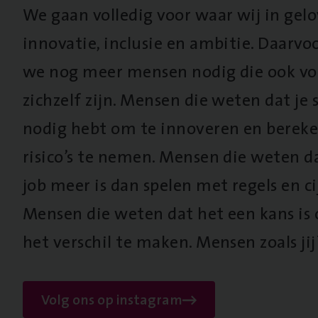
We gaan volledig voor waar wij in gel
innovatie, inclusie en ambitie. Daarv
we nog meer mensen nodig die ook vo
zichzelf zijn. Mensen die weten dat je s
nodig hebt om te innoveren en berek
risico’s te nemen. Mensen die weten d
job meer is dan spelen met regels en cij
Mensen die weten dat het een kans is
het verschil te maken. Mensen zoals jij
Volg ons op instagram