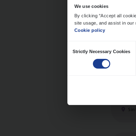
We use cookies
By clicking “Accept all cooki
site usage, and assist in our 
Busi
Cookie policy
Peop
Consent
An
Strictly Necessary Cookies
Selection
Scha
Clai
Sin