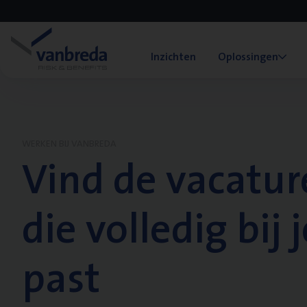
Inzichten
Oplossingen
WERKEN BIJ VANBREDA
Vind de vacatur
die volledig bij j
past