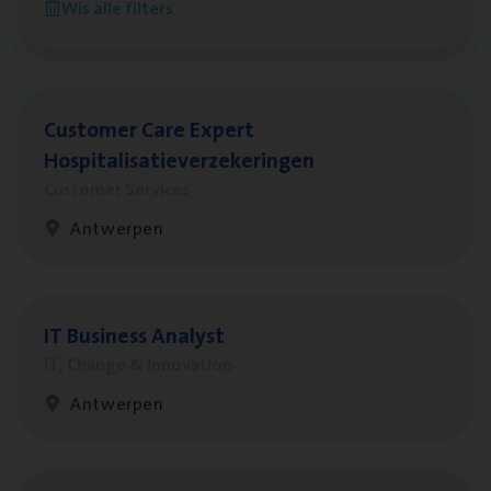
Wis alle filters
Antwerpen
Cus­to­mer Care Expert
Hospitalisatieverzekeringen
Customer Services
Antwerpen
IT
Busi­ness Analyst
IT, Change & Innovation
Antwerpen