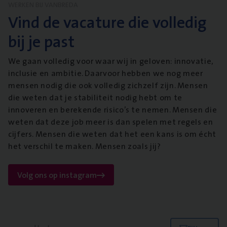
WERKEN BIJ VANBREDA
Vind de vacature die volledig
bij je past
We gaan volledig voor waar wij in geloven: innovatie,
inclusie en ambitie. Daarvoor hebben we nog meer
mensen nodig die ook volledig zichzelf zijn. Mensen
die weten dat je stabiliteit nodig hebt om te
innoveren en berekende risico’s te nemen. Mensen die
weten dat deze job meer is dan spelen met regels en
cijfers. Mensen die weten dat het een kans is om écht
het verschil te maken. Mensen zoals jij?
Volg ons op instagram