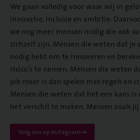
We gaan volledig voor waar wij in gel
innovatie, inclusie en ambitie. Daarv
we nog meer mensen nodig die ook vo
zichzelf zijn. Mensen die weten dat je s
nodig hebt om te innoveren en berek
risico’s te nemen. Mensen die weten d
job meer is dan spelen met regels en cij
Mensen die weten dat het een kans is
het verschil te maken. Mensen zoals jij
Volg ons op instagram