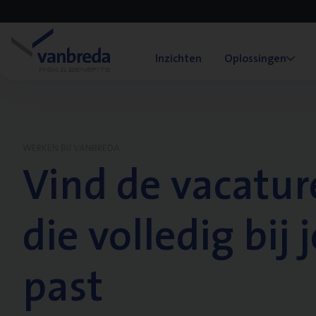
Inzichten
Oplossingen
WERKEN BIJ VANBREDA
Vind de vacatur
die volledig bij j
past