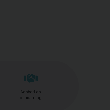
Aanbod en
onboarding