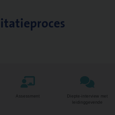
citatieproces
Assessment
Diepte-interview met
leidinggevende