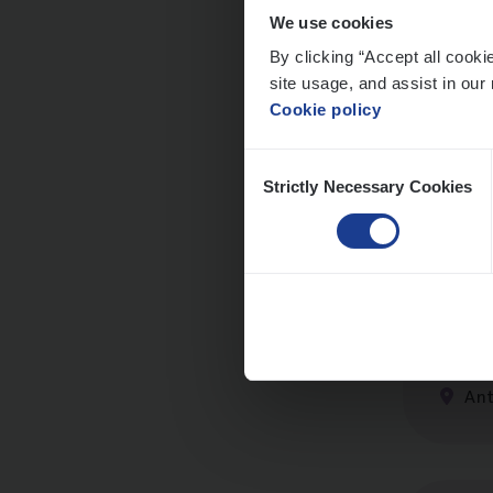
We use cookies
By clicking “Accept all cooki
site usage, and assist in our 
Insu
Cookie policy
Sale
Consent
An
Strictly Necessary Cookies
Selection
Insu­
Sale
An