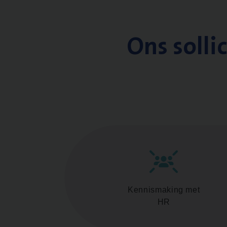
Ons solli
Kennismaking met
HR