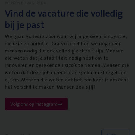
WERKEN BIJ VANBREDA
Vind de vacature die volledig
bij je past
We gaan volledig voor waar wij in geloven: innovatie,
inclusie en ambitie. Daarvoor hebben we nog meer
mensen nodig die ook volledig zichzelf zijn. Mensen
die weten dat je stabiliteit nodig hebt om te
innoveren en berekende risico’s te nemen. Mensen die
weten dat deze job meer is dan spelen met regels en
cijfers. Mensen die weten dat het een kans is om écht
het verschil te maken. Mensen zoals jij?
Volg ons op instagram