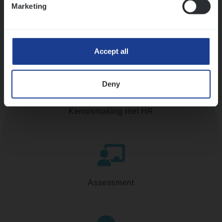
Marketing
Accept all
Deny
Kennismaking met HR
Assessment