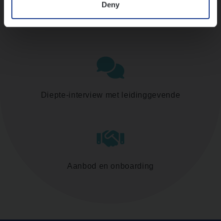
Deny
Assessment
Diepte-interview met leidinggevende
Aanbod en onboarding