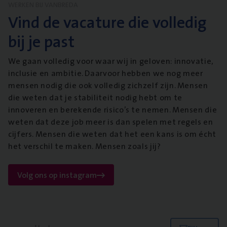
WERKEN BIJ VANBREDA
Vind de vacature die volledig
bij je past
We gaan volledig voor waar wij in geloven: innovatie,
inclusie en ambitie. Daarvoor hebben we nog meer
mensen nodig die ook volledig zichzelf zijn. Mensen
die weten dat je stabiliteit nodig hebt om te
innoveren en berekende risico’s te nemen. Mensen die
weten dat deze job meer is dan spelen met regels en
cijfers. Mensen die weten dat het een kans is om écht
het verschil te maken. Mensen zoals jij?
Volg ons op instagram