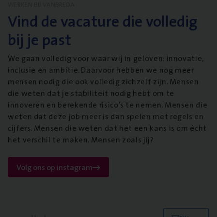
WERKEN BIJ VANBREDA
Vind de vacature die volledig
bij je past
We gaan volledig voor waar wij in geloven: innovatie,
inclusie en ambitie. Daarvoor hebben we nog meer
mensen nodig die ook volledig zichzelf zijn. Mensen
die weten dat je stabiliteit nodig hebt om te
innoveren en berekende risico’s te nemen. Mensen die
weten dat deze job meer is dan spelen met regels en
cijfers. Mensen die weten dat het een kans is om écht
het verschil te maken. Mensen zoals jij?
Volg ons op instagram