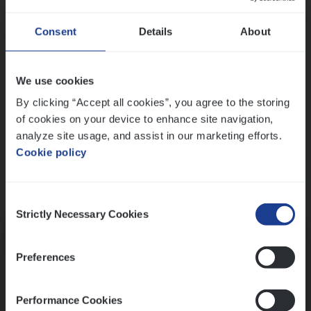
Wis alle filters
Ons sollicitatieproces
Consent
Details
About
We use cookies
By clicking “Accept all cookies”, you agree to the storing
of cookies on your device to enhance site navigation,
analyze site usage, and assist in our marketing efforts.
Cookie policy
Consent
Kennismaking met HR
Strictly Necessary Cookies
Selection
Preferences
Performance Cookies
Assessment