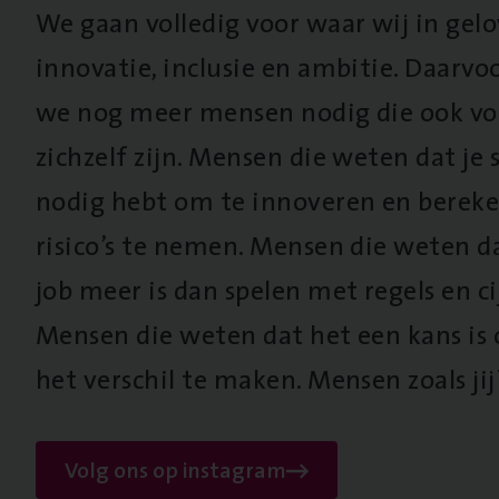
We gaan volledig voor waar wij in gel
innovatie, inclusie en ambitie. Daarv
we nog meer mensen nodig die ook vo
zichzelf zijn. Mensen die weten dat je s
nodig hebt om te innoveren en berek
risico’s te nemen. Mensen die weten d
job meer is dan spelen met regels en cij
Mensen die weten dat het een kans is
het verschil te maken. Mensen zoals jij
Volg ons op instagram