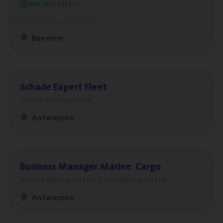
Wis alle filters
Benefits
Insurance Operations
Beveren
Scha­de Expert Fleet
Claims Management
Antwerpen
Busi­ness Mana­ger Mari­ne Cargo
People Management, Sales Management
Antwerpen