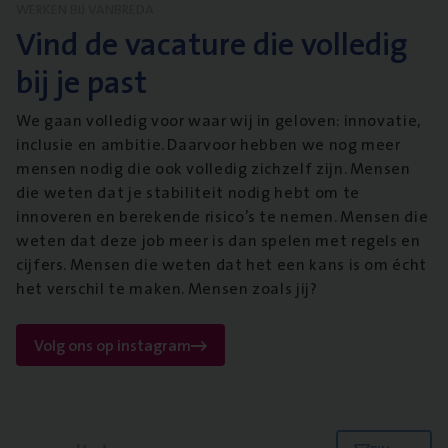
WERKEN BIJ VANBREDA
Vind de vacature die volledig
bij je past
We gaan volledig voor waar wij in geloven: innovatie,
inclusie en ambitie. Daarvoor hebben we nog meer
mensen nodig die ook volledig zichzelf zijn. Mensen
die weten dat je stabiliteit nodig hebt om te
innoveren en berekende risico’s te nemen. Mensen die
weten dat deze job meer is dan spelen met regels en
cijfers. Mensen die weten dat het een kans is om écht
het verschil te maken. Mensen zoals jij?
Volg ons op instagram