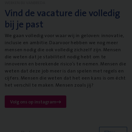
WERKEN BIJ VANBREDA
Vind de vacature die volledig
bij je past
We gaan volledig voor waar wij in geloven: innovatie,
inclusie en ambitie. Daarvoor hebben we nog meer
mensen nodig die ook volledig zichzelf zijn. Mensen
die weten dat je stabiliteit nodig hebt om te
innoveren en berekende risico’s te nemen. Mensen die
weten dat deze job meer is dan spelen met regels en
cijfers. Mensen die weten dat het een kans is om écht
het verschil te maken. Mensen zoals jij?
Volg ons op instagram