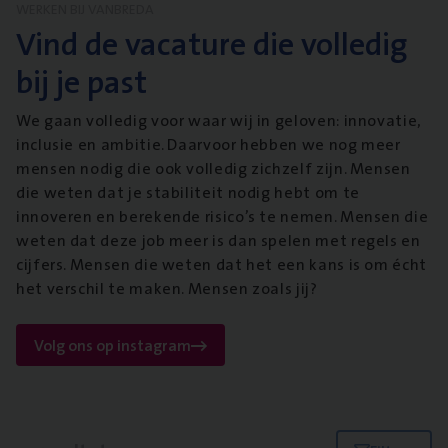
WERKEN BIJ VANBREDA
Vind de vacature die volledig
bij je past
We gaan volledig voor waar wij in geloven: innovatie,
inclusie en ambitie. Daarvoor hebben we nog meer
mensen nodig die ook volledig zichzelf zijn. Mensen
die weten dat je stabiliteit nodig hebt om te
innoveren en berekende risico’s te nemen. Mensen die
weten dat deze job meer is dan spelen met regels en
cijfers. Mensen die weten dat het een kans is om écht
het verschil te maken. Mensen zoals jij?
Volg ons op instagram