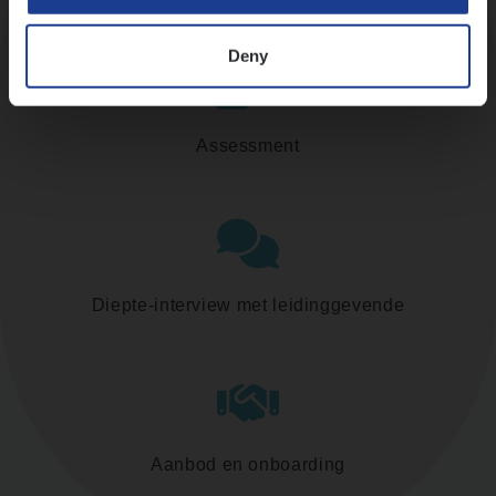
Deny
Assessment
Diepte-interview met leidinggevende
Aanbod en onboarding