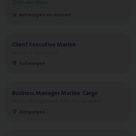
Wis alle filters
Insurance Operations
Antwerpen en Hasselt
Client Exe­cu­ti­ve Marine
Insurance Operations
Antwerpen
Busi­ness Mana­ger Mari­ne Cargo
People Management, Sales Management
Antwerpen