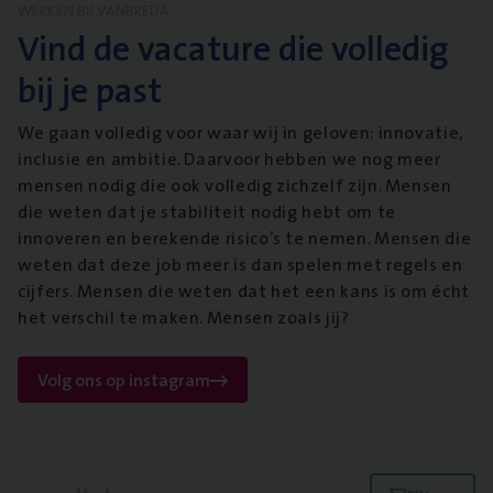
WERKEN BIJ VANBREDA
Vind de vacature die volledig
bij je past
We gaan volledig voor waar wij in geloven: innovatie,
inclusie en ambitie. Daarvoor hebben we nog meer
mensen nodig die ook volledig zichzelf zijn. Mensen
die weten dat je stabiliteit nodig hebt om te
innoveren en berekende risico’s te nemen. Mensen die
weten dat deze job meer is dan spelen met regels en
cijfers. Mensen die weten dat het een kans is om écht
het verschil te maken. Mensen zoals jij?
Volg ons op instagram