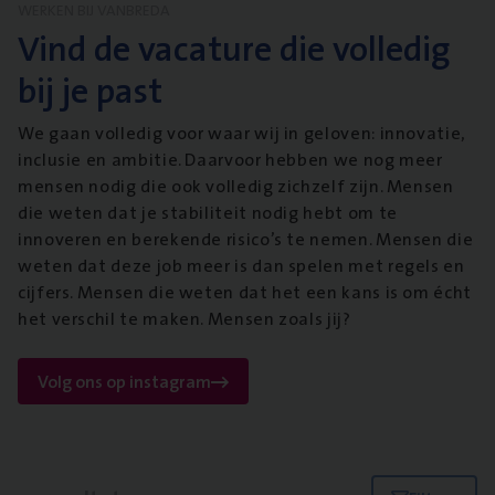
WERKEN BIJ VANBREDA
Vind de vacature die volledig
bij je past
We gaan volledig voor waar wij in geloven: innovatie,
inclusie en ambitie. Daarvoor hebben we nog meer
mensen nodig die ook volledig zichzelf zijn. Mensen
die weten dat je stabiliteit nodig hebt om te
innoveren en berekende risico’s te nemen. Mensen die
weten dat deze job meer is dan spelen met regels en
cijfers. Mensen die weten dat het een kans is om écht
het verschil te maken. Mensen zoals jij?
Volg ons op instagram