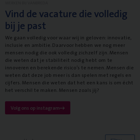
WERKEN BIJ VANBREDA
Vind de vacature die volledig
bij je past
We gaan volledig voor waar wij in geloven: innovatie,
inclusie en ambitie. Daarvoor hebben we nog meer
mensen nodig die ook volledig zichzelf zijn. Mensen
die weten dat je stabiliteit nodig hebt om te
innoveren en berekende risico’s te nemen. Mensen die
weten dat deze job meer is dan spelen met regels en
cijfers. Mensen die weten dat het een kans is om écht
het verschil te maken. Mensen zoals jij?
Volg ons op instagram