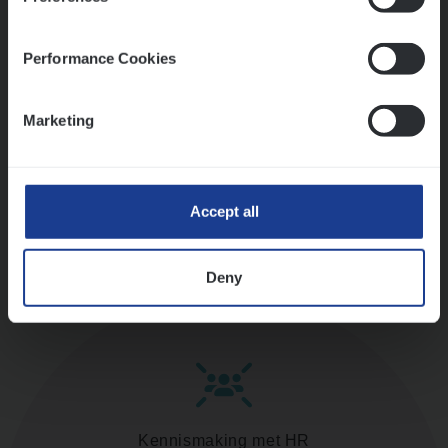
versterken
Mathias houdt van diepgaande dossiers én droge
humor
Performance Cookies
Thalia zoekt graag oplossingen, in games én op het
werk
Marketing
Ons sollicitatieproces
Accept all
Deny
Kennismaking met HR