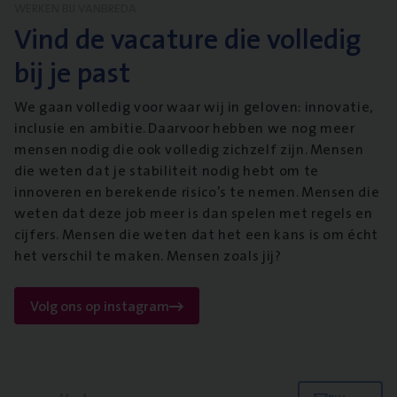
WERKEN BIJ VANBREDA
Vind de vacature die volledig
bij je past
We gaan volledig voor waar wij in geloven: innovatie,
inclusie en ambitie. Daarvoor hebben we nog meer
mensen nodig die ook volledig zichzelf zijn. Mensen
die weten dat je stabiliteit nodig hebt om te
innoveren en berekende risico’s te nemen. Mensen die
weten dat deze job meer is dan spelen met regels en
cijfers. Mensen die weten dat het een kans is om écht
het verschil te maken. Mensen zoals jij?
Volg ons op instagram