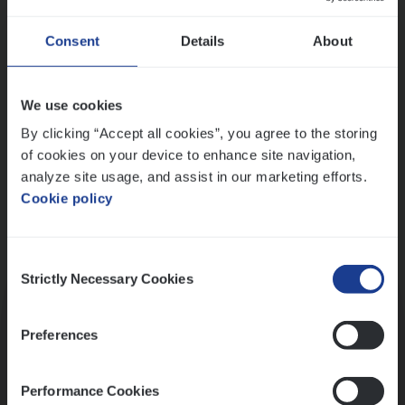
Wis alle filters
Ons sollicitatieproces
Consent
Details
About
We use cookies
By clicking “Accept all cookies”, you agree to the storing
of cookies on your device to enhance site navigation,
analyze site usage, and assist in our marketing efforts.
Cookie policy
Consent
Kennismaking met HR
Strictly Necessary Cookies
Selection
Preferences
Performance Cookies
Assessment