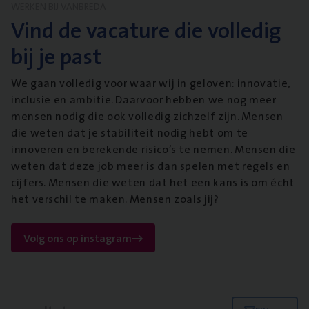
WERKEN BIJ VANBREDA
Vind de vacature die volledig
bij je past
We gaan volledig voor waar wij in geloven: innovatie,
inclusie en ambitie. Daarvoor hebben we nog meer
mensen nodig die ook volledig zichzelf zijn. Mensen
die weten dat je stabiliteit nodig hebt om te
innoveren en berekende risico’s te nemen. Mensen die
weten dat deze job meer is dan spelen met regels en
cijfers. Mensen die weten dat het een kans is om écht
het verschil te maken. Mensen zoals jij?
Volg ons op instagram