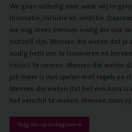
We gaan volledig voor waar wij in gel
innovatie, inclusie en ambitie. Daarv
we nog meer mensen nodig die ook vo
zichzelf zijn. Mensen die weten dat je s
nodig hebt om te innoveren en berek
risico’s te nemen. Mensen die weten d
job meer is dan spelen met regels en cij
Mensen die weten dat het een kans is
het verschil te maken. Mensen zoals jij
Volg ons op instagram