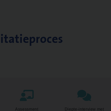
citatieproces
Assessment
Diepte-interview met