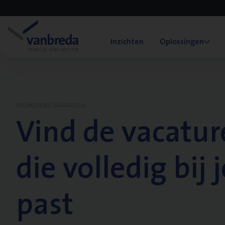
Inzichten
Oplossingen
WERKEN BIJ VANBREDA
Vind de vacatur
die volledig bij j
past