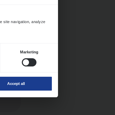
Huys­
e site navigation, analyze
Marketing
Accept all