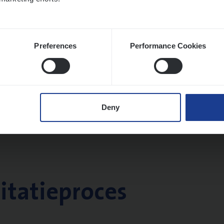
Preferences
Performance Cookies
Deny
citatieproces