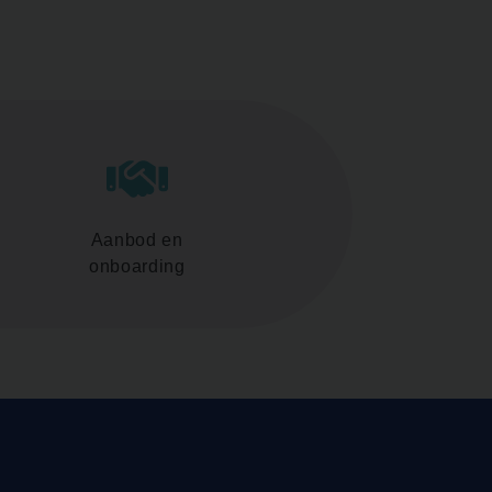
Aanbod en
onboarding