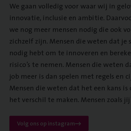
We gaan volledig voor waar wij in gel
innovatie, inclusie en ambitie. Daarv
we nog meer mensen nodig die ook vo
zichzelf zijn. Mensen die weten dat je s
nodig hebt om te innoveren en berek
risico’s te nemen. Mensen die weten d
job meer is dan spelen met regels en cij
Mensen die weten dat het een kans is
het verschil te maken. Mensen zoals jij
Volg ons op instagram