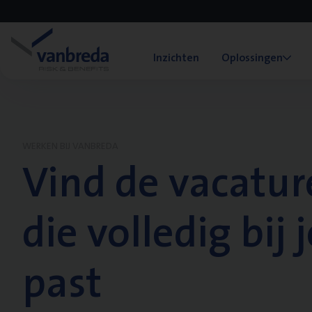
Inzichten
Oplossingen
WERKEN BIJ VANBREDA
Vind de vacatur
die volledig bij j
past