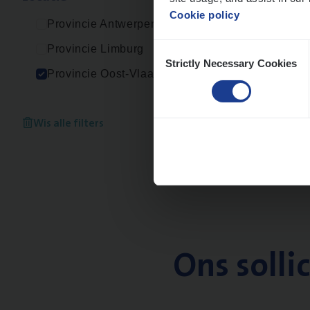
Cookie policy
Provincie Antwerpen
Consent
Provincie Limburg
Strictly Necessary Cookies
Selection
Provincie Oost-Vlaanderen
Wis alle filters
Ons solli