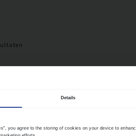
sultaten
Details
es”, you agree to the storing of cookies on your device to enhanc
marketing efforts.