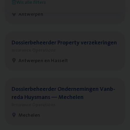
Wis alle filters
Insurance Operations
Antwerpen
Dos­sier­be­heer­der Pro­per­ty verzekeringen
Insurance Operations
Antwerpen en Hasselt
Dos­sier­be­heer­der Onder­ne­min­gen Van­b­
re­da Huys­mans — Mechelen
Insurance Operations
Mechelen