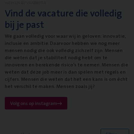
WERKEN BIJ VANBREDA
Vind de vacature die volledig
bij je past
We gaan volledig voor waar wij in geloven: innovatie,
inclusie en ambitie. Daarvoor hebben we nog meer
mensen nodig die ook volledig zichzelf zijn. Mensen
die weten dat je stabiliteit nodig hebt om te
innoveren en berekende risico’s te nemen. Mensen die
weten dat deze job meer is dan spelen met regels en
cijfers. Mensen die weten dat het een kans is om écht
het verschil te maken. Mensen zoals jij?
Volg ons op instagram