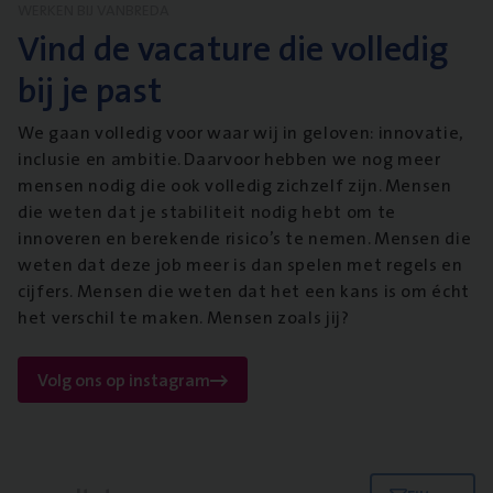
WERKEN BIJ VANBREDA
Vind de vacature die volledig
bij je past
We gaan volledig voor waar wij in geloven: innovatie,
inclusie en ambitie. Daarvoor hebben we nog meer
mensen nodig die ook volledig zichzelf zijn. Mensen
die weten dat je stabiliteit nodig hebt om te
innoveren en berekende risico’s te nemen. Mensen die
weten dat deze job meer is dan spelen met regels en
cijfers. Mensen die weten dat het een kans is om écht
het verschil te maken. Mensen zoals jij?
Volg ons op instagram