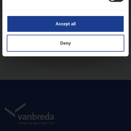
Diepte-interview met leidinggevende
Accept all
Deny
Aanbod en onboarding