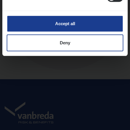
Diepte-interview met leidinggevende
Accept all
Deny
Aanbod en onboarding