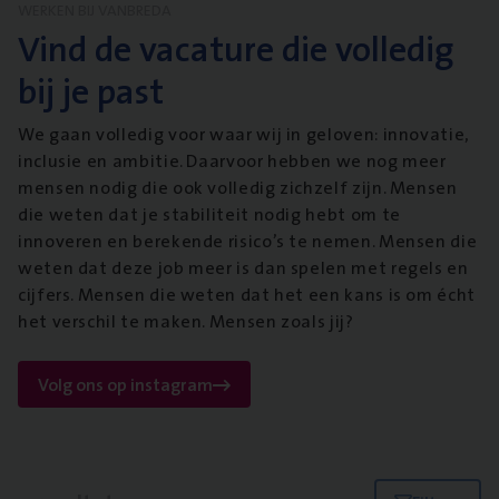
WERKEN BIJ VANBREDA
Vind de vacature die volledig
bij je past
We gaan volledig voor waar wij in geloven: innovatie,
inclusie en ambitie. Daarvoor hebben we nog meer
mensen nodig die ook volledig zichzelf zijn. Mensen
die weten dat je stabiliteit nodig hebt om te
innoveren en berekende risico’s te nemen. Mensen die
weten dat deze job meer is dan spelen met regels en
cijfers. Mensen die weten dat het een kans is om écht
het verschil te maken. Mensen zoals jij?
Volg ons op instagram