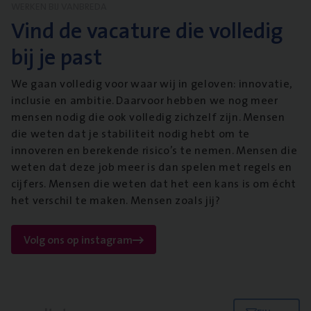
WERKEN BIJ VANBREDA
Vind de vacature die volledig
bij je past
We gaan volledig voor waar wij in geloven: innovatie,
inclusie en ambitie. Daarvoor hebben we nog meer
mensen nodig die ook volledig zichzelf zijn. Mensen
die weten dat je stabiliteit nodig hebt om te
innoveren en berekende risico’s te nemen. Mensen die
weten dat deze job meer is dan spelen met regels en
cijfers. Mensen die weten dat het een kans is om écht
het verschil te maken. Mensen zoals jij?
Volg ons op instagram