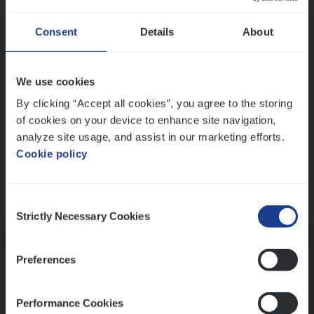
Wis alle filters
Ons sollicitatieproces
Consent
Details
About
We use cookies
By clicking “Accept all cookies”, you agree to the storing
of cookies on your device to enhance site navigation,
analyze site usage, and assist in our marketing efforts.
Cookie policy
Consent
Kennismaking met HR
Strictly Necessary Cookies
Selection
Preferences
Performance Cookies
Assessment