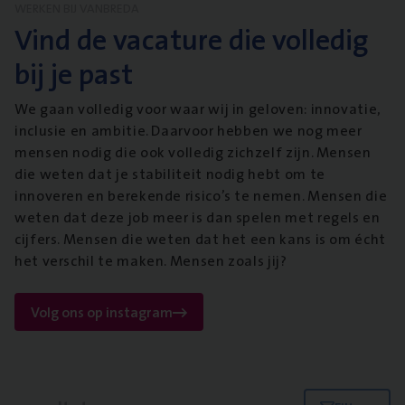
WERKEN BIJ VANBREDA
Vind de vacature die volledig
bij je past
We gaan volledig voor waar wij in geloven: innovatie,
inclusie en ambitie. Daarvoor hebben we nog meer
mensen nodig die ook volledig zichzelf zijn. Mensen
die weten dat je stabiliteit nodig hebt om te
innoveren en berekende risico’s te nemen. Mensen die
weten dat deze job meer is dan spelen met regels en
cijfers. Mensen die weten dat het een kans is om écht
het verschil te maken. Mensen zoals jij?
Volg ons op instagram