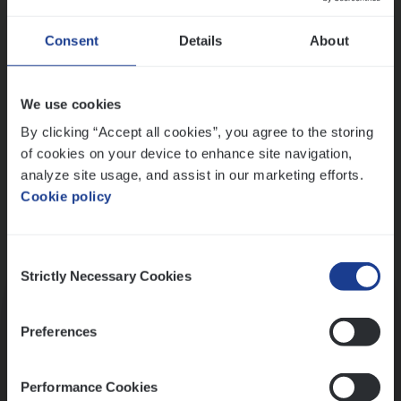
Wis alle filters
Ons sollicitatieproces
Consent
Details
About
We use cookies
By clicking “Accept all cookies”, you agree to the storing
of cookies on your device to enhance site navigation,
analyze site usage, and assist in our marketing efforts.
Cookie policy
Consent
Kennismaking met HR
Strictly Necessary Cookies
Selection
Preferences
Performance Cookies
Assessment