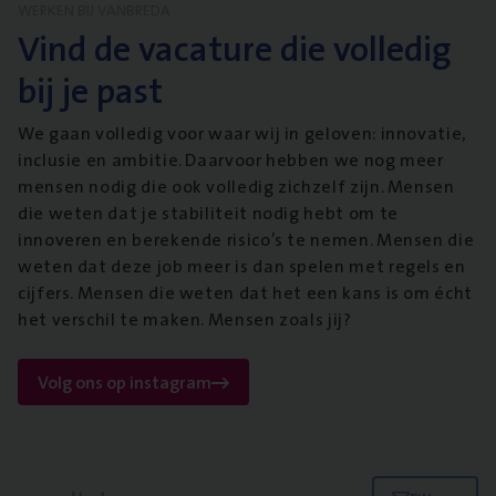
WERKEN BIJ VANBREDA
Vind de vacature die volledig
bij je past
We gaan volledig voor waar wij in geloven: innovatie,
inclusie en ambitie. Daarvoor hebben we nog meer
mensen nodig die ook volledig zichzelf zijn. Mensen
die weten dat je stabiliteit nodig hebt om te
innoveren en berekende risico’s te nemen. Mensen die
weten dat deze job meer is dan spelen met regels en
cijfers. Mensen die weten dat het een kans is om écht
het verschil te maken. Mensen zoals jij?
Volg ons op instagram