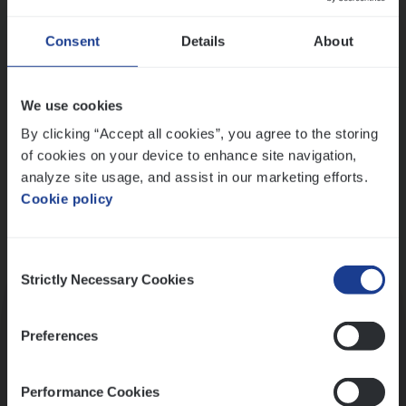
Wis alle filters
Ons sollicitatieproces
Consent
Details
About
We use cookies
By clicking “Accept all cookies”, you agree to the storing
of cookies on your device to enhance site navigation,
analyze site usage, and assist in our marketing efforts.
Cookie policy
Consent
Kennismaking met HR
Strictly Necessary Cookies
Selection
Preferences
Performance Cookies
Assessment