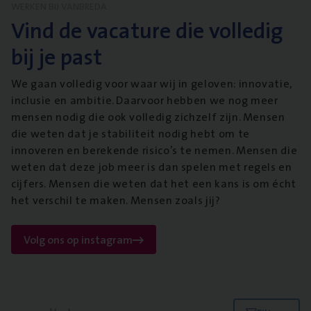
WERKEN BIJ VANBREDA
Vind de vacature die volledig
bij je past
We gaan volledig voor waar wij in geloven: innovatie,
inclusie en ambitie. Daarvoor hebben we nog meer
mensen nodig die ook volledig zichzelf zijn. Mensen
die weten dat je stabiliteit nodig hebt om te
innoveren en berekende risico’s te nemen. Mensen die
weten dat deze job meer is dan spelen met regels en
cijfers. Mensen die weten dat het een kans is om écht
het verschil te maken. Mensen zoals jij?
Volg ons op instagram