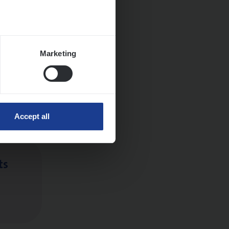
Marketing
ngen
Accept all
ts