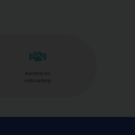
Aanbod en
onboarding