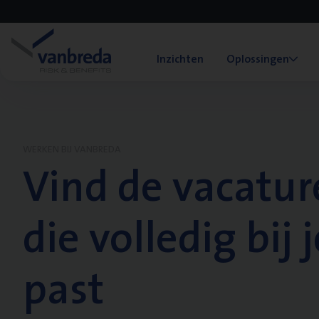
Inzichten
Oplossingen
WERKEN BIJ VANBREDA
Vind de vacatur
die volledig bij j
past