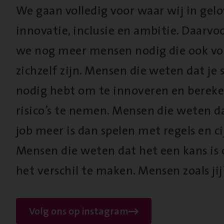
We gaan volledig voor waar wij in gel
innovatie, inclusie en ambitie. Daarv
we nog meer mensen nodig die ook vo
zichzelf zijn. Mensen die weten dat je s
nodig hebt om te innoveren en berek
risico’s te nemen. Mensen die weten d
job meer is dan spelen met regels en cij
Mensen die weten dat het een kans is
het verschil te maken. Mensen zoals jij
Volg ons op instagram