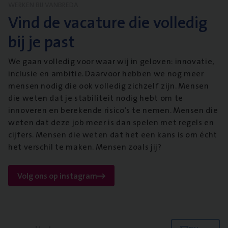
WERKEN BIJ VANBREDA
Vind de vacature die volledig
bij je past
We gaan volledig voor waar wij in geloven: innovatie,
inclusie en ambitie. Daarvoor hebben we nog meer
mensen nodig die ook volledig zichzelf zijn. Mensen
die weten dat je stabiliteit nodig hebt om te
innoveren en berekende risico’s te nemen. Mensen die
weten dat deze job meer is dan spelen met regels en
cijfers. Mensen die weten dat het een kans is om écht
het verschil te maken. Mensen zoals jij?
Volg ons op instagram