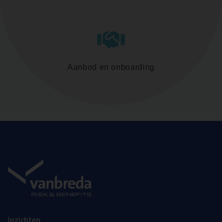
Aanbod en onboarding
Inzich­ten