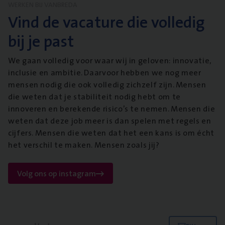
WERKEN BIJ VANBREDA
Vind de vacature die volledig
bij je past
We gaan volledig voor waar wij in geloven: innovatie,
inclusie en ambitie. Daarvoor hebben we nog meer
mensen nodig die ook volledig zichzelf zijn. Mensen
die weten dat je stabiliteit nodig hebt om te
innoveren en berekende risico’s te nemen. Mensen die
weten dat deze job meer is dan spelen met regels en
cijfers. Mensen die weten dat het een kans is om écht
het verschil te maken. Mensen zoals jij?
Volg ons op instagram