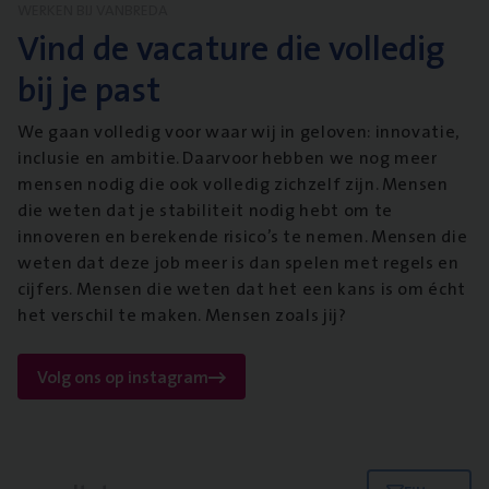
WERKEN BIJ VANBREDA
Vind de vacature die volledig
bij je past
We gaan volledig voor waar wij in geloven: innovatie,
inclusie en ambitie. Daarvoor hebben we nog meer
mensen nodig die ook volledig zichzelf zijn. Mensen
die weten dat je stabiliteit nodig hebt om te
innoveren en berekende risico’s te nemen. Mensen die
weten dat deze job meer is dan spelen met regels en
cijfers. Mensen die weten dat het een kans is om écht
het verschil te maken. Mensen zoals jij?
Volg ons op instagram