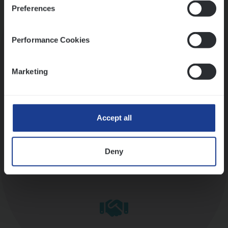
Preferences
Kennismaking met HR
Performance Cookies
Marketing
Assessment
Accept all
Deny
Diepte-interview met leidinggevende