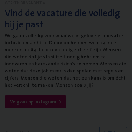
WERKEN BIJ VANBREDA
Vind de vacature die volledig
bij je past
We gaan volledig voor waar wij in geloven: innovatie,
inclusie en ambitie. Daarvoor hebben we nog meer
mensen nodig die ook volledig zichzelf zijn. Mensen
die weten dat je stabiliteit nodig hebt om te
innoveren en berekende risico’s te nemen. Mensen die
weten dat deze job meer is dan spelen met regels en
cijfers. Mensen die weten dat het een kans is om écht
het verschil te maken. Mensen zoals jij?
Volg ons op instagram