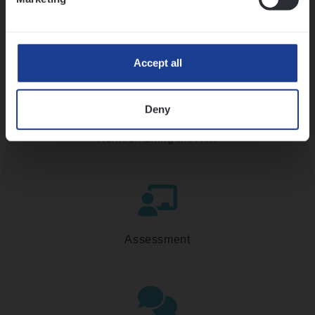
Accept all
Deny
Kennismaking met HR
Assessment