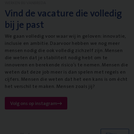
WERKEN BIJ VANBREDA
Vind de vacature die volledig
bij je past
We gaan volledig voor waar wij in geloven: innovatie,
inclusie en ambitie. Daarvoor hebben we nog meer
mensen nodig die ook volledig zichzelf zijn. Mensen
die weten dat je stabiliteit nodig hebt om te
innoveren en berekende risico’s te nemen. Mensen die
weten dat deze job meer is dan spelen met regels en
cijfers. Mensen die weten dat het een kans is om écht
het verschil te maken. Mensen zoals jij?
Volg ons op instagram