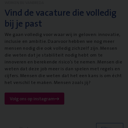
WERKEN BIJ VANBREDA
Vind de vacature die volledig
bij je past
We gaan volledig voor waar wij in geloven: innovatie,
inclusie en ambitie. Daarvoor hebben we nog meer
mensen nodig die ook volledig zichzelf zijn. Mensen
die weten dat je stabiliteit nodig hebt om te
innoveren en berekende risico’s te nemen. Mensen die
weten dat deze job meer is dan spelen met regels en
cijfers. Mensen die weten dat het een kans is om écht
het verschil te maken. Mensen zoals jij?
Volg ons op instagram