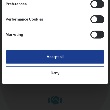
Preferences
Kennismaking met HR
Performance Cookies
Marketing
Assessment
Accept all
Deny
Diepte-interview met leidinggevende