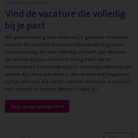
WERKEN BIJ VANBREDA
Vind de vacature die volledig
bij je past
We gaan volledig voor waar wij in geloven: innovatie,
inclusie en ambitie. Daarvoor hebben we nog meer
mensen nodig die ook volledig zichzelf zijn. Mensen
die weten dat je stabiliteit nodig hebt om te
innoveren en berekende risico’s te nemen. Mensen die
weten dat deze job meer is dan spelen met regels en
cijfers. Mensen die weten dat het een kans is om écht
het verschil te maken. Mensen zoals jij?
Volg ons op instagram