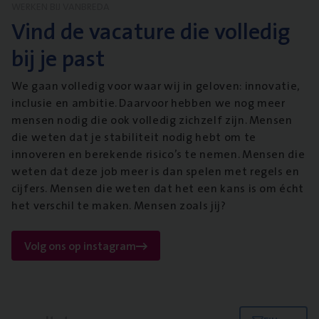
WERKEN BIJ VANBREDA
Vind de vacature die volledig
bij je past
We gaan volledig voor waar wij in geloven: innovatie,
inclusie en ambitie. Daarvoor hebben we nog meer
mensen nodig die ook volledig zichzelf zijn. Mensen
die weten dat je stabiliteit nodig hebt om te
innoveren en berekende risico’s te nemen. Mensen die
weten dat deze job meer is dan spelen met regels en
cijfers. Mensen die weten dat het een kans is om écht
het verschil te maken. Mensen zoals jij?
Volg ons op instagram