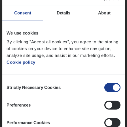
Wis alle filters
Ons sollicitatieproces
Consent
Details
About
We use cookies
By clicking “Accept all cookies”, you agree to the storing
of cookies on your device to enhance site navigation,
analyze site usage, and assist in our marketing efforts.
Cookie policy
Consent
Kennismaking met HR
Strictly Necessary Cookies
Selection
Preferences
Performance Cookies
Assessment